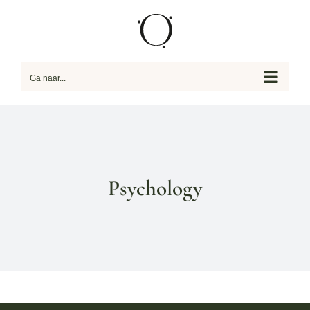
Skip
to
content
Ga naar...
Psychology