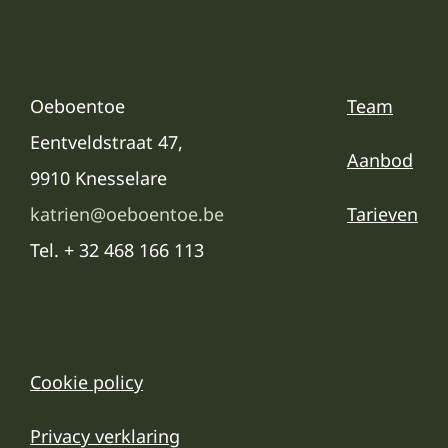
Oeboentoe
Team
Eentveldstraat 47,
Aanbod
9910 Knesselare
katrien@oeboentoe.be
Tarieven
Tel. + 32 468 166 113
Cookie policy
Privacy verklaring