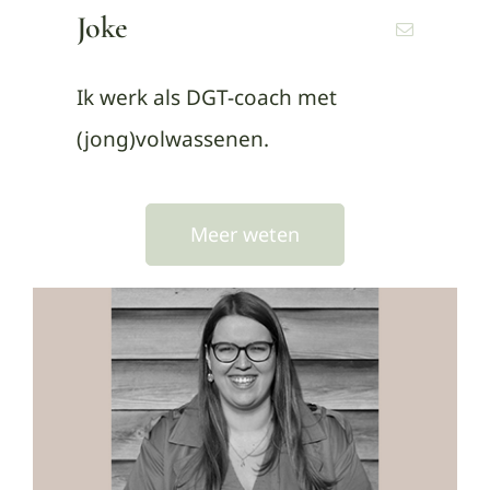
Joke
Ik werk als DGT-coach met
(jong)volwassenen.
Meer weten