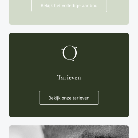
Bekijk het volledige aanbod
Tarieven
Bekijk onze tarieven