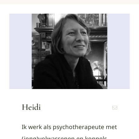
Heidi
Ik werk als psychotherapeute met
(jong)volwassenen en koppels