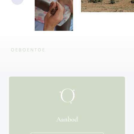
OEBOENTOE
Aanbod